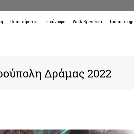
κή
Ποιοι είμαστε
Τι κάνουμε
Work Spectrum
Τρόποι στήρ
ρούπολη Δράμας 2022