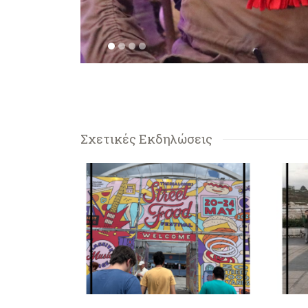
1
2
3
4
Σχετικές Εκδηλώσεις