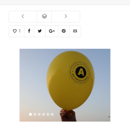
1
1
2
3
4
5
6