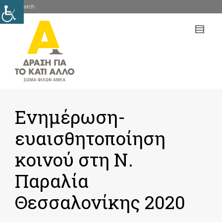
Search
mob
me
Ενημέρωση-
ευαισθητοποίηση
κοινού στη Ν.
Παραλία
Θεσσαλονίκης 2020