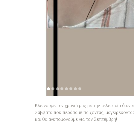
1
2
3
4
5
6
7
8
Κλείνουμε την χρονιά μας με την τελευταία διαν
Σάββατα που περάσαμε παίζοντας, μαγειρεύοντας
και θα ανυπομονούμε για τον Σεπτέμβρη!