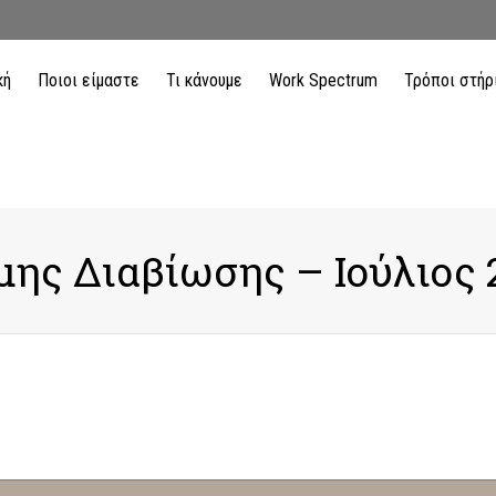
κή
Ποιοι είμαστε
Τι κάνουμε
Work Spectrum
Τρόποι στήρ
ης Διαβίωσης – Ιούλιος 