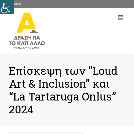
Search
mob
me
Επίσκεψη των “Loud
Art & Inclusion” και
“La Tartaruga Onlus”
2024