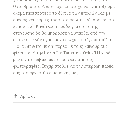
χώρο που σχετίζεται με την αναπηρία. Φέτος τον
Οκτώβριο στο Δράση έχουμε στόχο να αναπτύξουμε
ακόμα περισσότερο το δίκτυο των επαφών μας με
ομάδες και φορείς τόσο στο εσωτερικό, όσο και στο
εξωτερικό. Καλύτερο παράδειγμα αυτής της
στόχευσης δε θα μπορούσε να υπάρξει από την
επίσκεψη ενός αγαπημένου εγχώριου “γνωστού” της
“Loud Art & Inclusion” παρέα με τους καινούριους
φίλους από την Ιταλία “La Tartaruga Onlus”! H χαρά
μας είναι ακριβώς αυτό που φαίνεται στις
φωτογραφίες! Ευχαριστούμε για την υπέροχη παρέα
σας στo εργαστήριο μουσικής μας!
Δράσεις