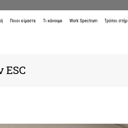
κή
Ποιοι είμαστε
Τι κάνουμε
Work Spectrum
Τρόποι στήρ
ν ESC