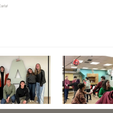
arla!