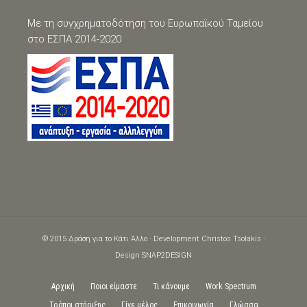
Με τη συγχρηματοδότηση του Ευρωπαϊκού Ταμείου
στο ΕΣΠΑ 2014-2020
© 2015 Δράση για το Κάτι Άλλο · Development
Christos Tsolakis
·
Design
SNAP2DESIGN
Αρχική
Ποιοι είμαστε
Τι κάνουμε
Work Spectrum
Τρόποι στήριξης
Γίνε μέλος
Επικοινωνία
Γλώσσα