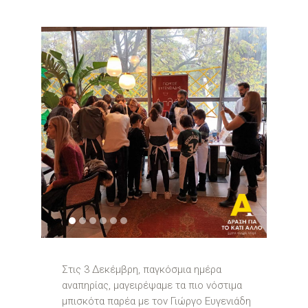
1
2
3
4
5
6
Στις 3 Δεκέμβρη, παγκόσμια ημέρα
αναπηρίας, μαγειρέψαμε τα πιο νόστιμα
μπισκότα παρέα με τον Γιώργο Ευγενιάδη